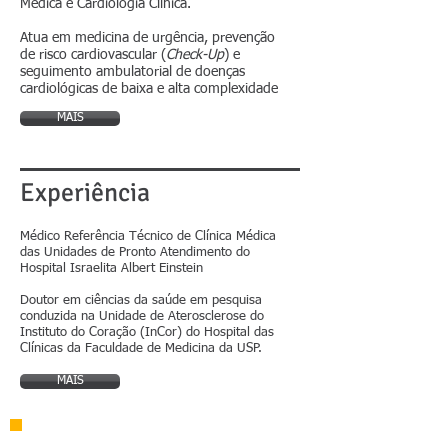
Médica e Cardiologia Clínica.
Atua em medicina de urgência, prevenção
de risco cardiovascular (
Check-Up
) e
seguimento ambulatorial de doenças
cardiológicas de baixa e alta complexidade
MAIS
Experiência
Médico Referência Técnico de Clínica Médica
das Unidades de Pronto Atendimento do
Hospital Israelita Albert Einstein
Doutor em ciências da saúde em pesquisa
conduzida na Unidade de Aterosclerose do
Instituto do Coração (InCor) do Hospital das
Clínicas da Faculdade de Medicina da USP.
MAIS