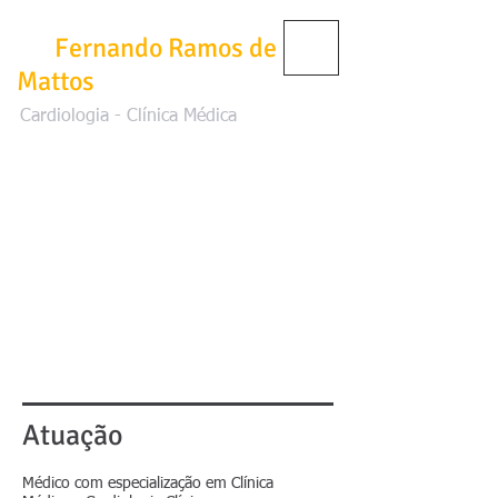
Dr.
Fernando Ramos de
Mattos
Cardiologia - Clínica Médica
Atuação
Médico com especialização em Clínica